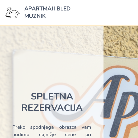
APARTMAJI BLED
MUZNIK
SPLETNA
REZERVACIJA
Preko spodnjega obrazca vam
nudimo najnižje cene pri