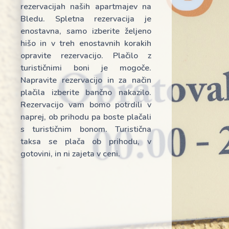
rezervacijah naših apartmajev na
Bledu. Spletna rezervacija je
enostavna, samo izberite željeno
hišo in v treh enostavnih korakih
opravite rezervacijo. Plačilo z
turističnimi boni je mogoče.
Napravite rezervacijo in za način
plačila izberite bančno nakazilo.
Rezervacijo vam bomo potrdili v
naprej, ob prihodu pa boste plačali
s turističnim bonom. Turistična
taksa se plača ob prihodu, v
gotovini, in ni zajeta v ceni.