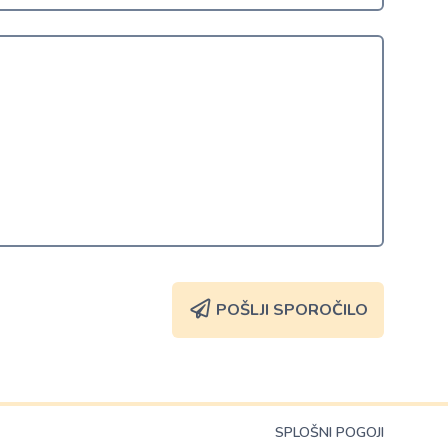
POŠLJI SPOROČILO
SPLOŠNI POGOJI