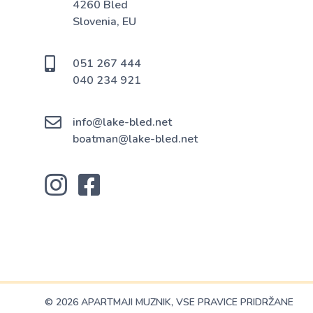
4260 Bled
Slovenia, EU
051 267 444
040 234 921
info@lake-bled.net
boatman@lake-bled.net
© 2026 APARTMAJI MUZNIK, VSE PRAVICE PRIDRŽANE