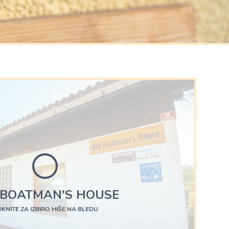
 BOATMAN'S HOUSE
IKNITE ZA IZBIRO HIŠE NA BLEDU