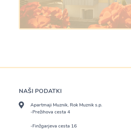
NAŠI PODATKI
Apartmaji Muznik, Rok Muznik s.p.
-Prežihova cesta 4
-Finžgarjeva cesta 16