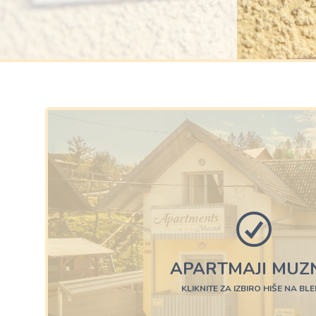
APARTMAJI MUZ
KLIKNITE ZA IZBIRO HIŠE NA BL