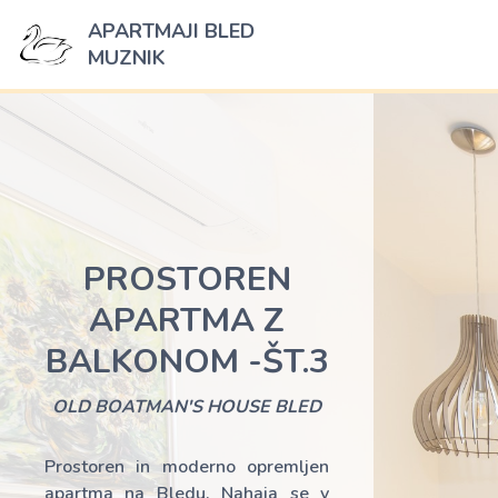
APARTMAJI BLED
MUZNIK
PROSTOREN
APARTMA Z
BALKONOM -ŠT.3
OLD BOATMAN'S HOUSE BLED
Prostoren in moderno opremljen
apartma na Bledu. Nahaja se v